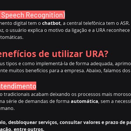
 Speech Recognition)
ento digital tem o 
chatbot
, a central telefônica tem o ASR
, o usuário explica o motivo da ligação e a URA reconhece 
utomáticas.
nefícios de utilizar URA?
eus tipos e como implementá-la de forma adequada, aprimor
te muitos benefícios para a empresa. Abaixo, falamos dos 
atendimento
o tradicionais acabam deixando os processos mais moroso
uma série de demandas de forma 
automática
, sem a necessi
umano.
plo, desbloquear serviços, consultar valores e prazo de 
ação, entre outros.