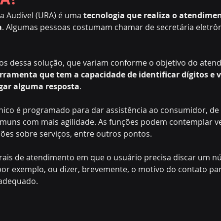
a Audível (URA) é uma 
tecnologia que realiza o atendimen
a
. Algumas pessoas costumam chamar de secretária eletrôn
pos dessa solução, que variam conforme o objetivo do aten
rramenta que tem a capacidade de identificar dígitos e v
egar alguma resposta
.
nico é programado para dar assistência ao consumidor, de 
omuns com mais agilidade. As funções podem contemplar v
ões sobre serviços, entre outros pontos.
rais de atendimento em que o usuário precisa discar um n
por exemplo, ou dizer, brevemente, o motivo do contato par
 adequado.