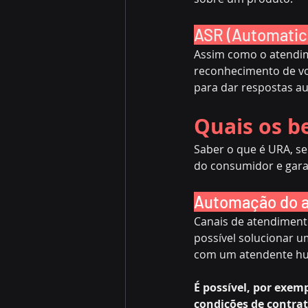
ASR (Automatic
Assim como o atendim
reconhecimento de voz
para dar respostas a
Quais os be
Saber o que é URA, s
do consumidor e garan
Automação do 
Canais de atendiment
possível solucionar 
com um atendente h
É possível, por exem
condições de contrat