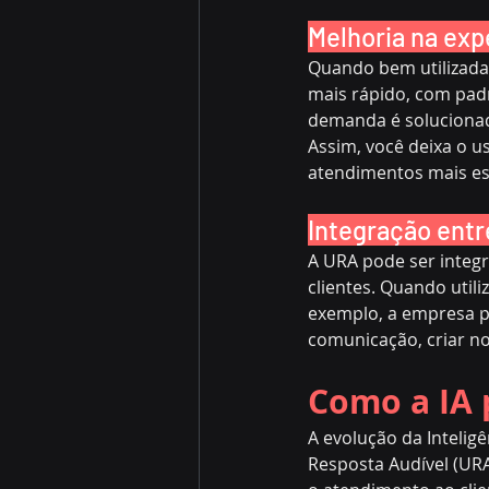
Melhoria na exp
Quando bem utilizada,
mais rápido, com padr
demanda é soluciona
Assim, você deixa o 
atendimentos mais es
Integração entr
A URA pode ser integr
clientes. Quando util
exemplo, a empresa p
comunicação, criar n
Como a IA 
A evolução da Inteligê
Resposta Audível (URA