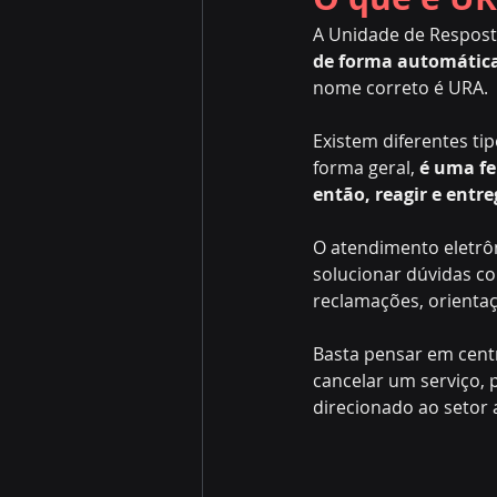
A Unidade de Respost
de forma automátic
nome correto é URA.
Existem diferentes ti
forma geral, 
é uma fe
então, reagir e entr
O atendimento eletrô
solucionar dúvidas c
reclamações, orientaç
Basta pensar em cent
cancelar um serviço, 
direcionado ao setor