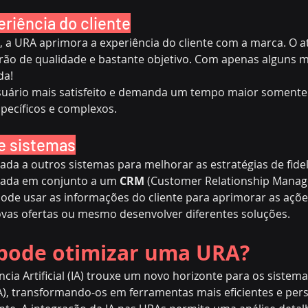
eriência do cliente
 a URA aprimora a experiência do cliente com a marca. O 
ão de qualidade e bastante objetivo. Com apenas alguns m
da!
usuário mais satisfeito e demanda um tempo maior somente
pecíficos e complexos.
e sistemas
ada a outros sistemas para melhorar as estratégias de fidel
izada em conjunto a um 
CRM
 (Customer Relationship Manag
ode usar as informações do cliente para aprimorar as açõe
ovas ofertas ou mesmo desenvolver diferentes soluções.
pode otimizar uma URA?
ncia Artificial (IA) trouxe um novo horizonte para os sistem
), transformando-os em ferramentas mais eficientes e pers