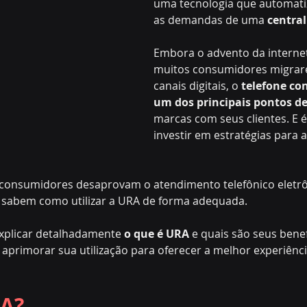
uma tecnologia que automatiz
as demandas de uma 
central
Embora o advento da internet
muitos consumidores migrar
canais digitais, o 
telefone co
um dos principais pontos d
marcas com seus clientes. E 
investir em estratégias para 
consumidores desaprovam o atendimento telefônico eletrôn
sabem como utilizar a URA de forma adequada.
xplicar detalhadamente 
o que é URA
 e quais são seus benef
 aprimorar sua utilização para oferecer a melhor experiênci
RA?