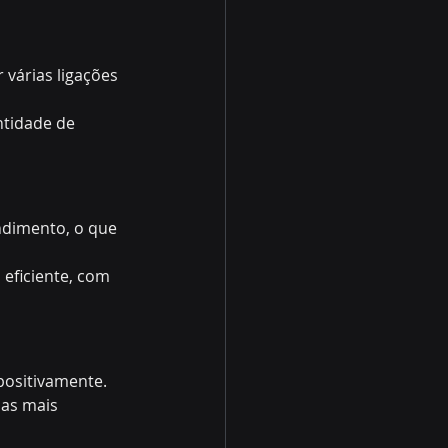
várias ligações 
tidade de 
ndimento, o que 
eficiente, com 
positivamente.
as mais 