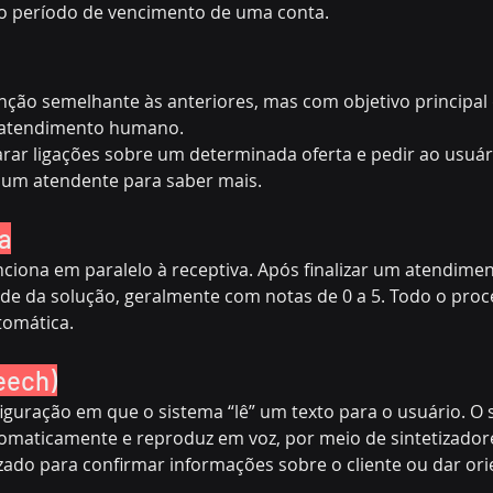
o período de vencimento de uma conta.
nção semelhante às anteriores, mas com objetivo principal
 atendimento humano.
ar ligações sobre um determinada oferta e pedir ao usuário
m um atendente para saber mais.
a
ciona em paralelo à receptiva. Após finalizar um atendimen
ade da solução, geralmente com notas de 0 a 5. Todo o proc
tomática.
eech)
guração em que o sistema “lê” um texto para o usuário. O 
tomaticamente e reproduz em voz, por meio de sintetizador
lizado para confirmar informações sobre o cliente ou dar ori