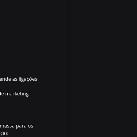
ende as ligações 
de marketing”, 
 massa para os 
ças 