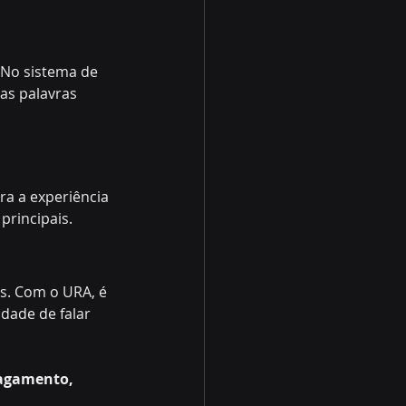
. No sistema de 
as palavras 
a a experiência 
principais.
s. Com o URA, é 
dade de falar 
pagamento, 