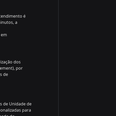
atendimento é 
inutos, a 
 em 
ização dos 
ement), por 
s de 
as de Unidade de 
onalizadas para 