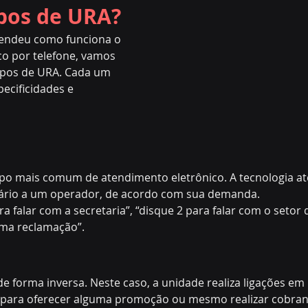
ipos de URA?
tendeu como funciona o 
o por telefone, vamos 
ipos de URA. Cada um 
ecificidades e 
ipo mais comum de atendimento eletrônico. A tecnologia at
uário a um operador, de acordo com sua demanda.
a falar com a secretaria”, “disque 2 para falar com o setor 
uma reclamação”.
de forma inversa. Neste caso, a unidade realiza ligações em
 para oferecer alguma promoção ou mesmo realizar cobran