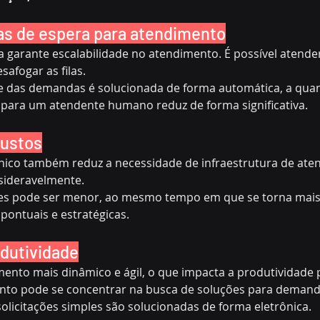
as de espera para atendimento
garante escalabilidade no atendimento. É possível atender 
afogar as filas.
de das demandas é solucionada de forma automática, a quan
 para um atendente humano reduz de forma significativa.
custos
nico também reduz a necessidade de infraestrutura de ate
sideravelmente.
es pode ser menor, ao mesmo tempo em que se torna mais 
pontuais e estratégicas.
dutividade
ento mais dinâmico e ágil, o que impacta a produtividade 
nto pode se concentrar na busca de soluções para demand
solicitações simples são solucionadas de forma eletrônica.