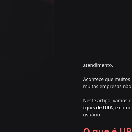
atendimento.
Acontece que muitos 
muitas empresas não 
Neste artigo, vamos e
tipos de URA
, e como
usuário.
O que é U